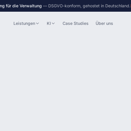
ng für die Verwaltung
— DSGVO-konform, gehostet in Deutschland.
Leistungen
KI
Case Studies
Über uns