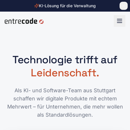
KI-Lösung für die Verwaltung
Zum Inhalt springen
Technologie trifft auf
Leidenschaft.
Als KI- und Software-Team aus Stuttgart
schaffen wir digitale Produkte mit echtem
Mehrwert – für Unternehmen, die mehr wollen
als Standardlösungen.