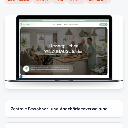
React Native
Node.js
CRM
DSGVO
Mobile App
Zentrale Bewohner- und Angehörigenverwaltung