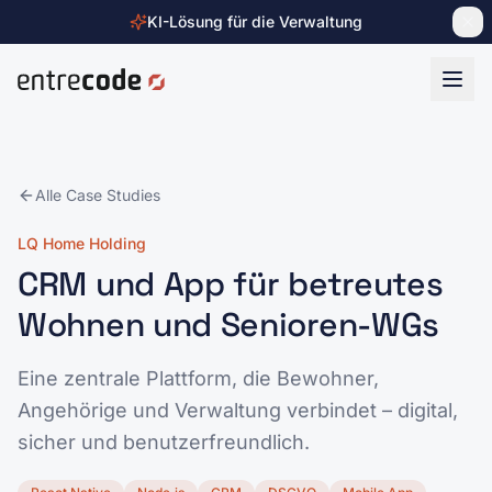
KI-Lösung für die Verwaltung
Zum Inhalt springen
Alle Case Studies
LQ Home Holding
CRM und App für betreutes
Wohnen und Senioren-WGs
Eine zentrale Plattform, die Bewohner,
Angehörige und Verwaltung verbindet – digital,
sicher und benutzerfreundlich.