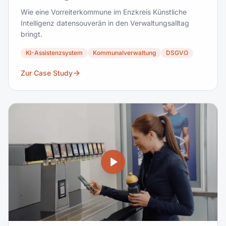
Wie eine Vorreiterkommune im Enzkreis Künstliche
Intelligenz datensouverän in den Verwaltungsalltag
bringt.
KI-Assistenzsystem
Kommunalverwaltung
DSGVO
Zur Case Study