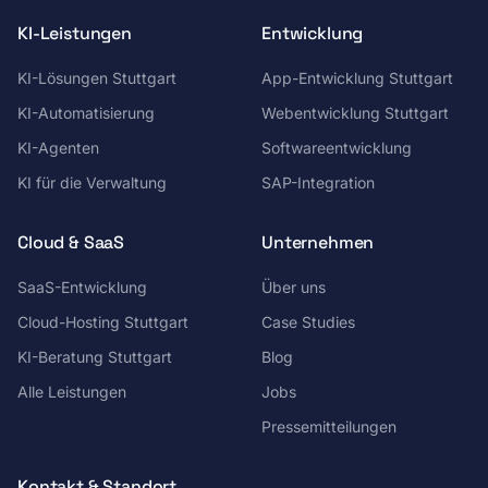
KI-Leistungen
Entwicklung
KI-Lösungen Stuttgart
App-Entwicklung Stuttgart
KI-Automatisierung
Webentwicklung Stuttgart
KI-Agenten
Softwareentwicklung
KI für die Verwaltung
SAP-Integration
Cloud & SaaS
Unternehmen
SaaS-Entwicklung
Über uns
Cloud-Hosting Stuttgart
Case Studies
KI-Beratung Stuttgart
Blog
Alle Leistungen
Jobs
Pressemitteilungen
Kontakt & Standort