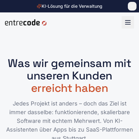
KI-Lösung für die Verwaltung
Zum Inhalt springen
Was wir gemeinsam mit
unseren Kunden
erreicht haben
Jedes Projekt ist anders – doch das Ziel ist
immer dasselbe: funktionierende, skalierbare
Software mit echtem Mehrwert. Von KI-
Assistenten über Apps bis zu SaaS-Plattformen
aus Stuttgart.