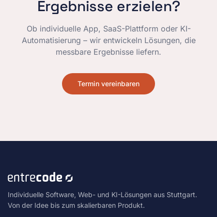
Ergebnisse erzielen?
Ob individuelle App, SaaS-Plattform oder KI-
Automatisierung – wir entwickeln Lösungen, die
messbare Ergebnisse liefern.
Termin vereinbaren
Individuelle Software, Web- und KI-Lösungen aus Stuttgart.
Von der Idee bis zum skalierbaren Produkt.