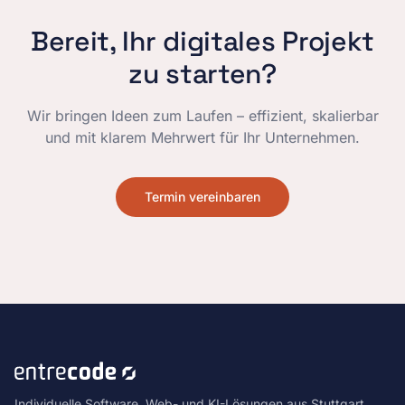
Bereit, Ihr digitales Projekt
zu starten?
Wir bringen Ideen zum Laufen – effizient, skalierbar
und mit klarem Mehrwert für Ihr Unternehmen.
Termin vereinbaren
Individuelle Software, Web- und KI-Lösungen aus Stuttgart.