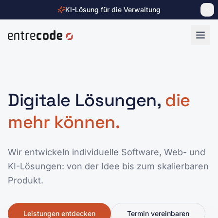
KI-Lösung für die Verwaltung
Zum Inhalt springen
Digitale Lösungen,
die
mehr können.
Wir entwickeln individuelle Software, Web- und
KI-Lösungen: von der Idee bis zum skalierbaren
Produkt.
Leistungen entdecken
Termin vereinbaren