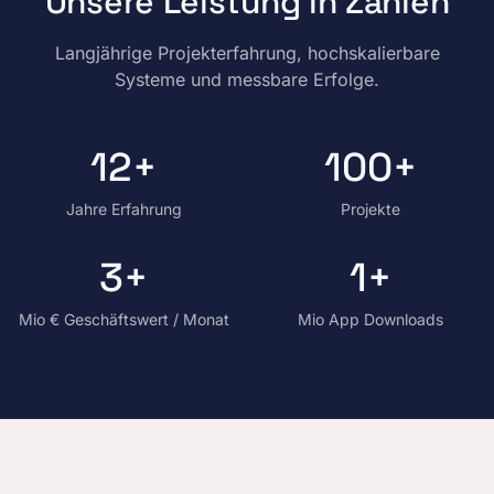
Unsere Leistung in Zahlen
Langjährige Projekterfahrung, hochskalierbare
Systeme und messbare Erfolge.
12
+
100
+
Jahre Erfahrung
Projekte
3
+
1
+
Mio € Geschäftswert / Monat
Mio App Downloads